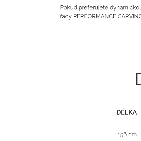
Pokud preferujete dynamickou,
řady PERFORMANCE CARVING obsa
DÉLKA
156 cm