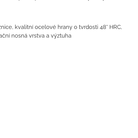
ice, kvalitní ocelové hrany o tvrdosti 48° HRC,
nační nosná vrstva a výztuha