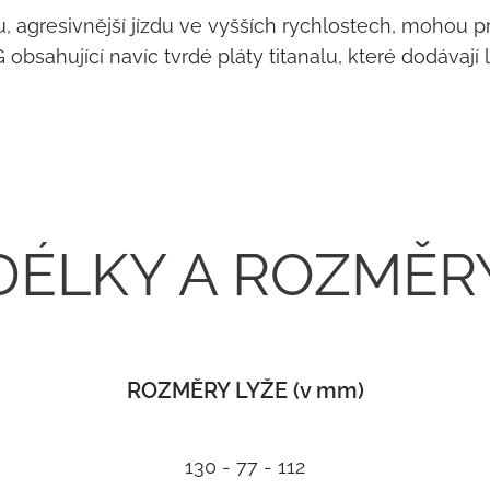
 agresivnější jízdu ve vyšších rychlostech, mohou pr
hující navíc tvrdé pláty titanalu, které dodávají ly
DÉLKY A ROZMĚR
ROZMĚRY LYŽE (v mm)
130 - 77 - 112