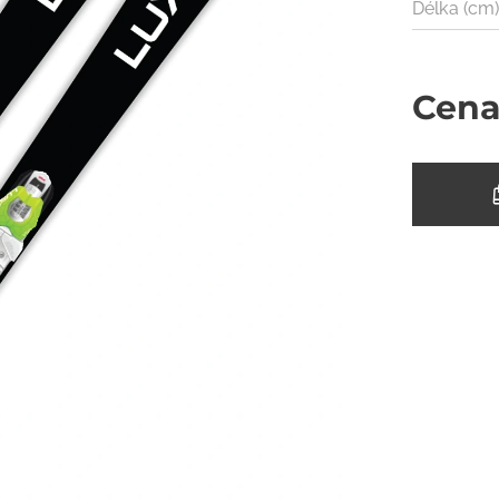
Délka (cm
Cen