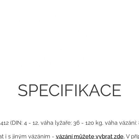
SPECIFIKACE
 412 (DIN: 4 - 12, váha lyžaře: 36 - 120 kg, váha vázá
t i s jiným vázáním -
vázání můžete vybrat zde
.
V pří