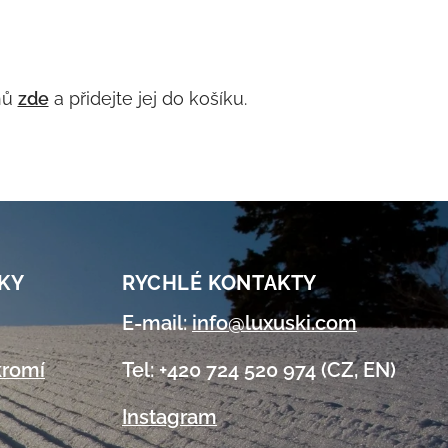
nů
zde
a přidejte jej do košíku.
KY
RYCHLÉ KONTAKTY
E-mail:
info@luxuski.com
kromí
Tel: +420 724 520 974 (CZ, EN)
Instagram