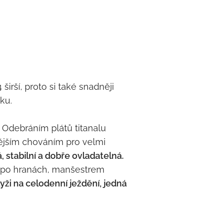
širší, proto si také snadněji
ku.
. Odebráním plátů titanalu
nějším chováním pro velmi
, stabilní a dobře ovladatelná.
ou po hranách, manšestrem
yži na celodenní ježdění, jedná