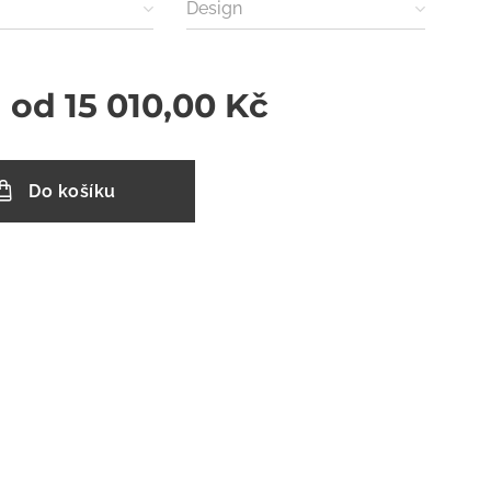
)
Design
a od
15 010,00
Kč
Do košíku