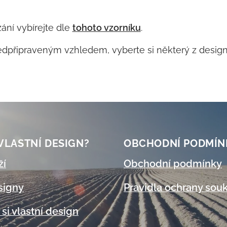
ání vybírejte dle
tohoto vzorníku
.
edpřipraveným vzhledem, vyberte si některý z desig
 VLASTNÍ DESIGN?
OBCHODNÍ
PODMÍN
ží
Obchodní podmínky
signy
Pravidla ochrany sou
 si vlastní design