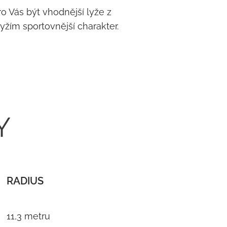
o Vás být vhodnější lyže z
žím sportovnější charakter.
Y
RADIUS
11,3 metru