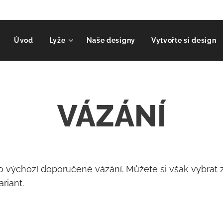
Úvod
Lyže
Naše designy
Vytvořte si design
VÁZÁNÍ
výchozí doporučené vázání. Můžete si však vybrat z 
riant.