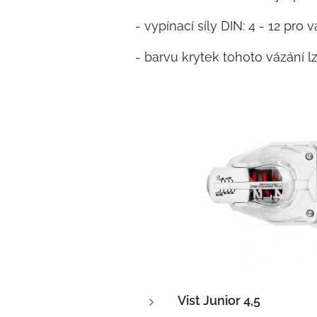
- vypínací síly DIN: 4 - 12 pro
- barvu krytek tohoto vázání l
Vist Junior 4,5