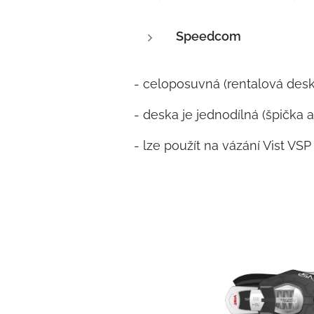
Speedcom
- celoposuvná (rentalová desk
- deska je jednodílná (špička 
- lze použít na vázání Vist VSP 