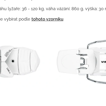
 váhu lyžaře: 36 - 120 kg, váha vázání: 860 g, výška: 3
ze vybírat podle
tohoto vzorníku