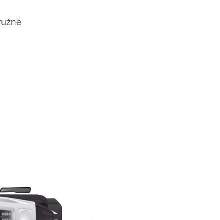
pružné