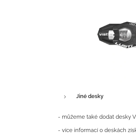
Jiné desky
- můžeme také dodat desky Vist
- více informací o deskách zí