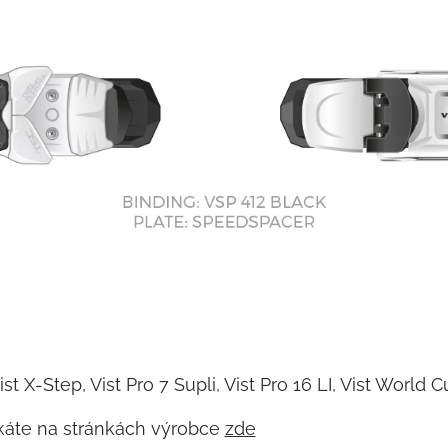
 X-Step, Vist Pro 7 Supli, Vist Pro 16 LI, Vist World
skáte na stránkách výrobce
zde