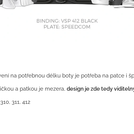
vení na potřebnou délku boty je potřeba na patce i š
pičkou a patkou je mezera,
design je zde tedy viditeln
310, 311, 412