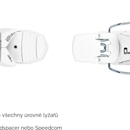
ro všechny úrovně lyžařů
eedspacer nebo Speedcom