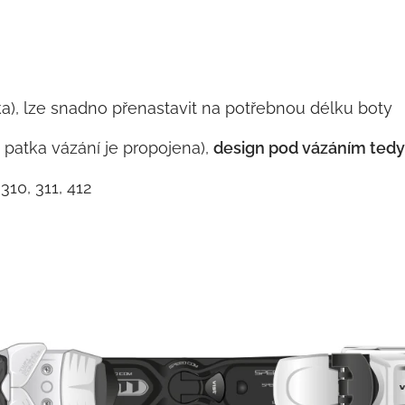
a), lze snadno přenastavit na potřebnou délku boty
a patka vázání je propojena),
design pod vázáním tedy n
310, 311, 412