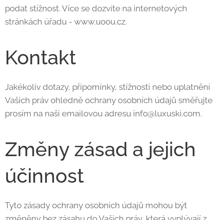
podat stížnost. Více se dozvíte na internetových
stránkách úřadu - www.uoou.cz.
Kontakt
Jakékoliv dotazy, připomínky, stížnosti nebo uplatnění
Vašich práv ohledně ochrany osobních údajů směřujte
prosím na naši emailovou adresu info@luxuski.com.
Změny zásad a jejich
účinnost
Tyto zásady ochrany osobních údajů mohou být
změněny bez zásahu do Vašich práv, která vyplývají z