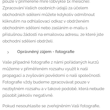
pouze v přiměřené míře (obvykle 1x měsíčně).
Zpracování Vašich osobních údajů za účelem
obchodních sdělení můžete kdykoliv odmítnout
kliknutím na odhlašovací odkaz v obdrženém
obchodním sdělení nebo zasláním e-mailu s
příslušnou žádostí na emailovou adresu, ze které jste
obchodní sdělení obdrželi.
Oprávněný zájem - fotografie
Vaše případné fotografie z námi pořádaných kurzů
můžeme v přiměřeném rozsahu využít k naší
propagaci a zvyšování povědomí o naší společnosti.
Fotografie vždy budeme zpracovávat pouze v
nezbytném rozsahu a v takové podobě, která nebude
působit jakkoliv negativně.
Pokud nesouhlasíte se zveřejněním Vaší fotografie,