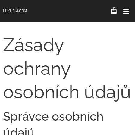
LUXUSKI.COM
Zásady
ochrany
osobních údajů
Správce osobních
údajů