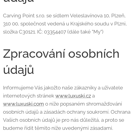
Carving Point s.r.o. se sídlem Veleslavínova 10, Plzeň,
310 00, společnost vedená u Krajského soudu v Plzni,
složka C30121. IČ: 03354407 (dále také "My")
Zpracování osobních
údajů
Informujeme Vás jakožto naše zákazníky a uživatele
internetových stránek
www.luxuski.cz
a
www.luxuski.com
o níže popsaném shromažďování
osobních údajů a zásadách ochrany soukromí. Ochrana
Vašich osobních údajů je pro nás důležitá, a proto se
budeme řídit těmito níže uvedenými zásadami.