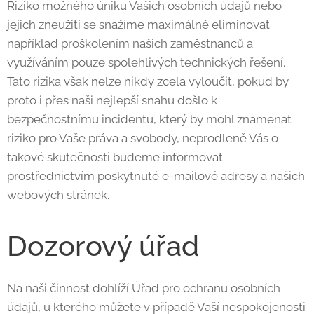
Riziko možného úniku Vašich osobních údajů nebo
jejich zneužití se snažíme maximálně eliminovat
například proškolením našich zaměstnanců a
využíváním pouze spolehlivých technických řešení.
Tato rizika však nelze nikdy zcela vyloučit, pokud by
proto i přes naši nejlepší snahu došlo k
bezpečnostnímu incidentu, který by mohl znamenat
riziko pro Vaše práva a svobody, neprodleně Vás o
takové skutečnosti budeme informovat
prostřednictvím poskytnuté e-mailové adresy a našich
webových stránek.
Dozorový úřad
Na naši činnost dohlíží Úřad pro ochranu osobních
údajů, u kterého můžete v případě Vaší nespokojenosti