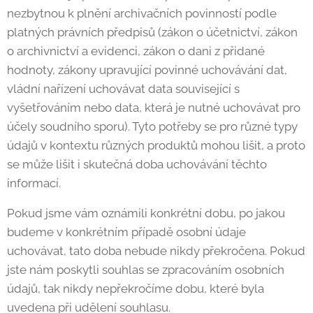
nezbytnou k plnění archivačních povinností podle
platných právních předpisů (zákon o účetnictví, zákon
o archivnictví a evidenci, zákon o dani z přidané
hodnoty, zákony upravující povinné uchovávání dat,
vládní nařízení uchovávat data související s
vyšetřováním nebo data, která je nutné uchovávat pro
účely soudního sporu). Tyto potřeby se pro různé typy
údajů v kontextu různých produktů mohou lišit, a proto
se může lišit i skutečná doba uchovávání těchto
informací.
Pokud jsme vám oznámili konkrétní dobu, po jakou
budeme v konkrétním případě osobní údaje
uchovávat, tato doba nebude nikdy překročena. Pokud
jste nám poskytli souhlas se zpracováním osobních
údajů, tak nikdy nepřekročíme dobu, které byla
uvedena při udělení souhlasu.