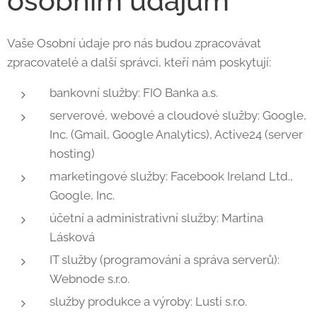
osobním údajům
Vaše Osobní údaje pro nás budou zpracovávat
zpracovatelé a další správci, kteří nám poskytují:
bankovní služby: FIO Banka a.s.
serverové, webové a cloudové služby: Google,
Inc. (Gmail, Google Analytics), Active24 (server
hosting)
marketingové služby: Facebook Ireland Ltd.,
Google, Inc.
účetní a administrativní služby: Martina
Lásková
IT služby (programování a správa serverů):
Webnode s.r.o.
služby produkce a výroby: Lusti s.r.o.