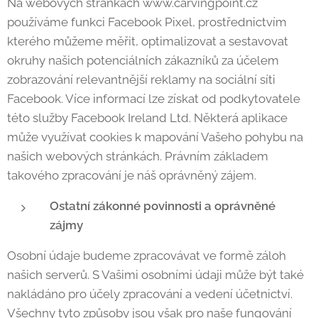
Na webových stránkách www.carvingpoint.cz
používáme funkci Facebook Pixel, prostřednictvím
kterého můžeme měřit, optimalizovat a sestavovat
okruhy našich potenciálních zákazníků za účelem
zobrazování relevantnější reklamy na sociální síti
Facebook. Více informací lze získat od podkytovatele
této služby Facebook Ireland Ltd. Některá aplikace
může využívat cookies k mapování Vašeho pohybu na
našich webových stránkách. Právním základem
takového zpracování je náš oprávněný zájem.
Ostatní zákonné povinnosti a oprávněné
zájmy
Osobní údaje budeme zpracovávat ve formě záloh
našich serverů. S Vašimi osobními údaji může být také
nakládáno pro účely zpracování a vedení účetnictví.
Všechny tyto způsoby jsou však pro naše fungování