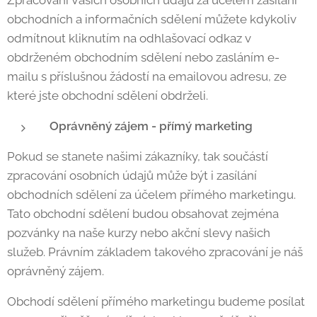
Zpracování Vašich osobních údajů za účelem zasílání
obchodních a informačních sdělení můžete kdykoliv
odmítnout kliknutím na odhlašovací odkaz v
obdrženém obchodním sdělení nebo zasláním e-
mailu s příslušnou žádostí na emailovou adresu, ze
které jste obchodní sdělení obdrželi.
Oprávněný zájem - přímý marketing
Pokud se stanete našimi zákazníky, tak součástí
zpracování osobních údajů může být i zasílání
obchodních sdělení za účelem přímého marketingu.
Tato obchodní sdělení budou obsahovat zejména
pozvánky na naše kurzy nebo akční slevy našich
služeb. Právním základem takového zpracování je náš
oprávněný zájem.
Obchodí sdělení přímého marketingu budeme posílat