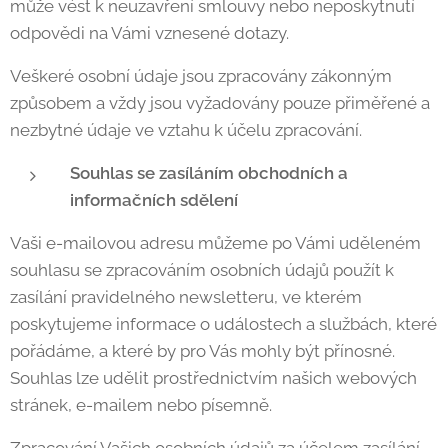
může vést k neuzavření smlouvy nebo neposkytnutí
odpovědi na Vámi vznesené dotazy.
Veškeré osobní údaje jsou zpracovány zákonným
způsobem a vždy jsou vyžadovány pouze přiměřené a
nezbytné údaje ve vztahu k účelu zpracování.
Souhlas se zasíláním obchodních a
informačních sdělení
Vaši e-mailovou adresu můžeme po Vámi uděleném
souhlasu se zpracováním osobních údajů použít k
zasílání pravidelného newsletteru, ve kterém
poskytujeme informace o událostech a službách, které
pořádáme, a které by pro Vás mohly být přínosné.
Souhlas lze udělit prostřednictvím našich webových
stránek, e-mailem nebo písemně.