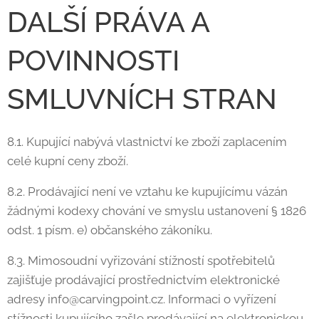
DALŠÍ PRÁVA A
POVINNOSTI
SMLUVNÍCH STRAN
8.1. Kupující nabývá vlastnictví ke zboží zaplacením
celé kupní ceny zboží.
8.2. Prodávající není ve vztahu ke kupujícímu vázán
žádnými kodexy chování ve smyslu ustanovení § 1826
odst. 1 písm. e) občanského zákoníku.
8.3. Mimosoudní vyřizování stížností spotřebitelů
zajišťuje prodávající prostřednictvím elektronické
adresy info@carvingpoint.cz. Informaci o vyřízení
stížnosti kupujícího zašle prodávající na elektronickou