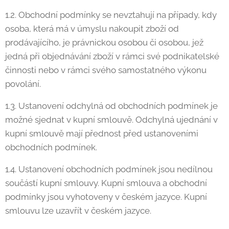
1.2. Obchodní podmínky se nevztahují na případy, kdy
osoba, která má v úmyslu nakoupit zboží od
prodávajícího, je právnickou osobou či osobou, jež
jedná při objednávání zboží v rámci své podnikatelské
činnosti nebo v rámci svého samostatného výkonu
povolání.
1.3. Ustanovení odchylná od obchodních podmínek je
možné sjednat v kupní smlouvě. Odchylná ujednání v
kupní smlouvě mají přednost před ustanoveními
obchodních podmínek.
1.4. Ustanovení obchodních podmínek jsou nedílnou
součástí kupní smlouvy. Kupní smlouva a obchodní
podmínky jsou vyhotoveny v českém jazyce. Kupní
smlouvu lze uzavřít v českém jazyce.