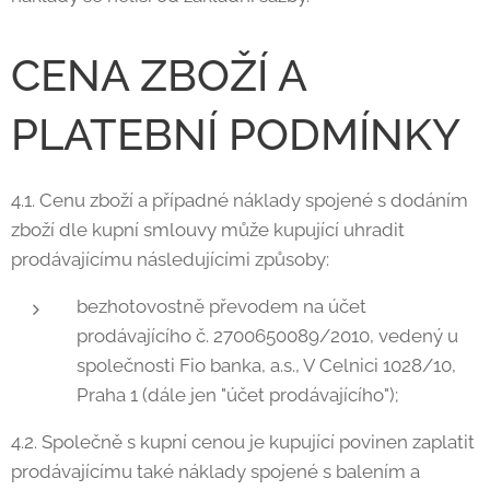
CENA ZBOŽÍ A
PLATEBNÍ PODMÍNKY
4.1. Cenu zboží a případné náklady spojené s dodáním
zboží dle kupní smlouvy může kupující uhradit
prodávajícímu následujícími způsoby:
bezhotovostně převodem na účet
prodávajícího č. 2700650089/2010, vedený u
společnosti Fio banka, a.s., V Celnici 1028/10,
Praha 1 (dále jen "účet prodávajícího");
4.2. Společně s kupní cenou je kupující povinen zaplatit
prodávajícímu také náklady spojené s balením a