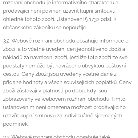
rozhraní obchodu je informativního charakteru a
prodávající není povinen uzavřít kupní smlouvu
ohledně tohoto zboží. Ustanovení § 1732 odst. 2
občanského zákoníku se nepoužije.
3.2. Webové rozhraní obchodu obsahuje informace o
zboží, a to včetně uvedení cen jednotlivého zboží a
nákladů za navrácení zboží, jestliže toto zboží ze své
podstaty nemůže být navráceno obvyklou poštovní
cestou. Ceny zboží jsou uvedeny včetně daně z
přidané hodnoty a všech souvisejících poplatků. Ceny
zboží zůstávají v platnosti po dobu, kdy jsou
zobrazovány ve webovém rozhraní obchodu. Tímto
ustanovením není omezena možnost prodávajícího
uzavřít kupní smlouvu za individuálně sjednaných
podmínek.
3.3. Webové rozhraní obchodu obsahuje také