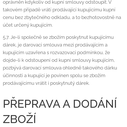
oprávněn kdykoliv od kupní smlouvy odstoupit. V
takovém případě vrátí prodávající kupujícímu kupní
cenu bez zbytečného odkladu, a to bezhotovostně na
účet určený kupujícím.
5.7. Je-li společně se zbožím poskytnut kupujícímu
dárek, je darovací smlouva mezi prodávajícím a
kupujícím uzavřena s rozvazovací podmínkou, že
dojde-li k odstoupení od kupní smlouvy kupujícím,
pozbývá darovací smlouva ohledně takového dárku
účinnosti a kupující je povinen spolu se zbožím
prodávajícímu vrátit i poskytnutý dárek.
PŘEPRAVA A DODÁNÍ
ZBOŽÍ