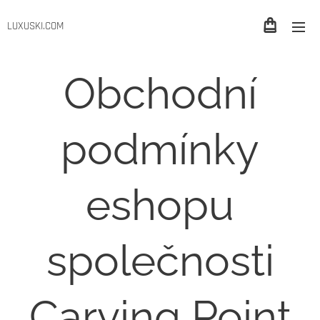
LUXUSKI.COM
Obchodní
podmínky
eshopu
společnosti
Carving Point