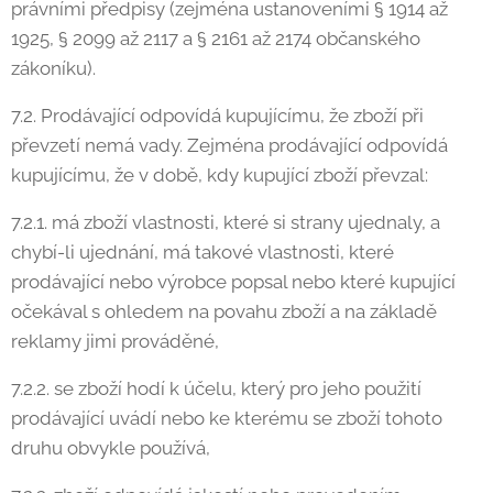
právními předpisy (zejména ustanoveními § 1914 až
1925, § 2099 až 2117 a § 2161 až 2174 občanského
zákoníku).
7.2. Prodávající odpovídá kupujícímu, že zboží při
převzetí nemá vady. Zejména prodávající odpovídá
kupujícímu, že v době, kdy kupující zboží převzal:
7.2.1. má zboží vlastnosti, které si strany ujednaly, a
chybí-li ujednání, má takové vlastnosti, které
prodávající nebo výrobce popsal nebo které kupující
očekával s ohledem na povahu zboží a na základě
reklamy jimi prováděné,
7.2.2. se zboží hodí k účelu, který pro jeho použití
prodávající uvádí nebo ke kterému se zboží tohoto
druhu obvykle používá,