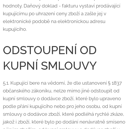
hodnoty. Daňový doklad - fakturu vystaví prodávající
kupujícímu po uhrazení ceny zboží a zašle jej v
elektronické podobě na elektronickou adresu
kupujícího.
ODSTOUPENÍ OD
KUPNÍ SMLOUVY
5.1. Kupující bere na vědomí, že dle ustanovení § 1837
občanského zákoníku, nelze mimo jiné odstoupit od
kupní smlouvy o dodávce zboží, které bylo upraveno
podle přání kupujícího nebo pro jeho osobu, od kupní
smlouvy o dodávce zboží, které podléhá rychlé zkáze,
jakož i zboží, které bylo po dodání nenávratně smíseno