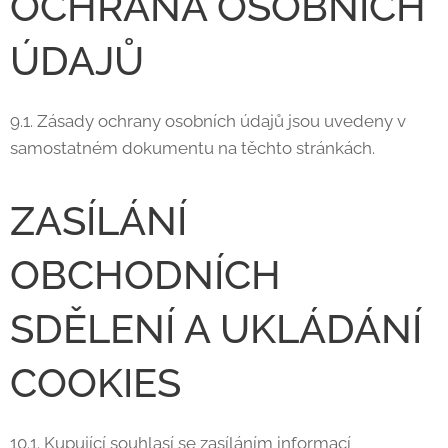
OCHRANA OSOBNÍCH
ÚDAJŮ
9.1. Zásady ochrany osobních údajů jsou uvedeny v
samostatném dokumentu na těchto stránkách.
ZASÍLÁNÍ
OBCHODNÍCH
SDĚLENÍ A UKLÁDÁNÍ
COOKIES
10.1. Kupující souhlasí se zasíláním informací