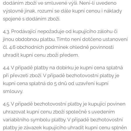
dodáním zboží ve smluvené výši. Není-li uvedeno
výslovně jinak, rozumí se dále kupní cenou i náklady
spojené s dodáním zboží.
4.3. Prodávající nepožaduje od kupujícího zálohu či
jinou obdobnou platbu. Tímto není dotčeno ustanovení
čl. 4.6 obchodních podmínek ohledně povinnosti
uhradit kupní cenu zboží předem.
4.4. V případě platby na dobírku je kupní cena splatná
při převzetí zboží. V případě bezhotovostní platby je
kupní cena splatná do 5 dnů od uzavření kupní
smlouvy.
4.5. V případě bezhotovostní platby je kupující povinen
uhrazovat kupní cenu zboží společně s uvedením
variabilního symbolu platby. V případě bezhotovostní
platby je závazek kupujícího uhradit kupní cenu splněn