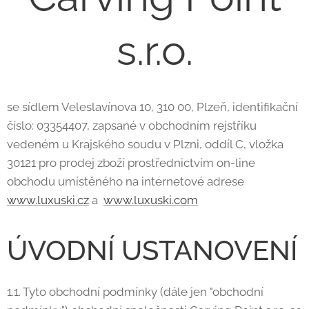
s.r.o.
se sídlem Veleslavínova 10, 310 00, Plzeň, identifikační
číslo: 03354407, zapsané v obchodním rejstříku
vedeném u Krajského soudu v Plzni, oddíl C, vložka
30121 pro prodej zboží prostřednictvím on-line
obchodu umístěného na internetové adrese
www.luxuski.cz
a
www.luxuski.com
ÚVODNÍ USTANOVENÍ
1.1. Tyto obchodní podmínky (dále jen "obchodní