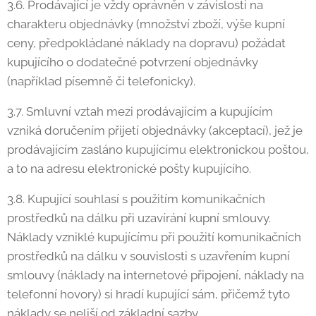
3.6. Prodávající je vždy oprávněn v závislosti na
charakteru objednávky (množství zboží, výše kupní
ceny, předpokládané náklady na dopravu) požádat
kupujícího o dodatečné potvrzení objednávky
(například písemně či telefonicky).
3.7. Smluvní vztah mezi prodávajícím a kupujícím
vzniká doručením přijetí objednávky (akceptací), jež je
prodávajícím zasláno kupujícímu elektronickou poštou,
a to na adresu elektronické pošty kupujícího.
3.8. Kupující souhlasí s použitím komunikačních
prostředků na dálku při uzavírání kupní smlouvy.
Náklady vzniklé kupujícímu při použití komunikačních
prostředků na dálku v souvislosti s uzavřením kupní
smlouvy (náklady na internetové připojení, náklady na
telefonní hovory) si hradí kupující sám, přičemž tyto
náklady se neliší od základní sazby.