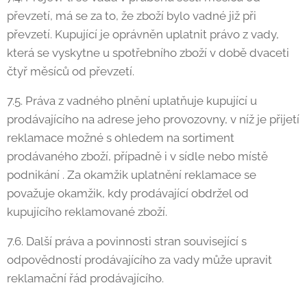
převzetí, má se za to, že zboží bylo vadné již při
převzetí. Kupující je oprávněn uplatnit právo z vady,
která se vyskytne u spotřebního zboží v době dvaceti
čtyř měsíců od převzetí.
7.5. Práva z vadného plnění uplatňuje kupující u
prodávajícího na adrese jeho provozovny, v níž je přijetí
reklamace možné s ohledem na sortiment
prodávaného zboží, případně i v sídle nebo místě
podnikání . Za okamžik uplatnění reklamace se
považuje okamžik, kdy prodávající obdržel od
kupujícího reklamované zboží.
7.6. Další práva a povinnosti stran související s
odpovědností prodávajícího za vady může upravit
reklamační řád prodávajícího.