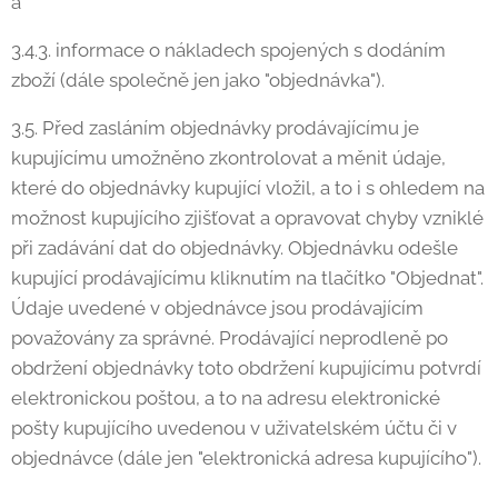
a
3.4.3. informace o nákladech spojených s dodáním
zboží (dále společně jen jako "objednávka").
3.5. Před zasláním objednávky prodávajícímu je
kupujícímu umožněno zkontrolovat a měnit údaje,
které do objednávky kupující vložil, a to i s ohledem na
možnost kupujícího zjišťovat a opravovat chyby vzniklé
při zadávání dat do objednávky. Objednávku odešle
kupující prodávajícímu kliknutím na tlačítko "Objednat".
Údaje uvedené v objednávce jsou prodávajícím
považovány za správné. Prodávající neprodleně po
obdržení objednávky toto obdržení kupujícímu potvrdí
elektronickou poštou, a to na adresu elektronické
pošty kupujícího uvedenou v uživatelském účtu či v
objednávce (dále jen "elektronická adresa kupujícího").