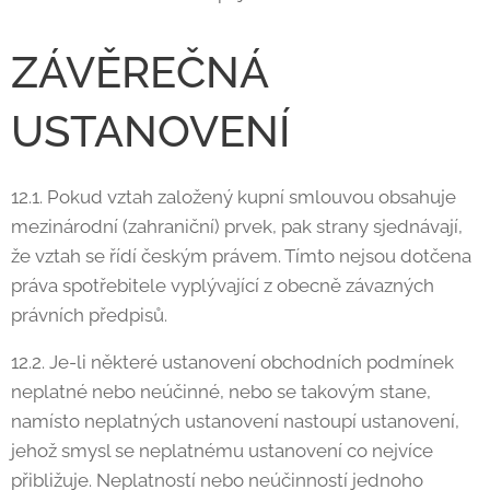
ZÁVĚREČNÁ
USTANOVENÍ
12.1. Pokud vztah založený kupní smlouvou obsahuje
mezinárodní (zahraniční) prvek, pak strany sjednávají,
že vztah se řídí českým právem. Tímto nejsou dotčena
práva spotřebitele vyplývající z obecně závazných
právních předpisů.
12.2. Je-li některé ustanovení obchodních podmínek
neplatné nebo neúčinné, nebo se takovým stane,
namísto neplatných ustanovení nastoupí ustanovení,
jehož smysl se neplatnému ustanovení co nejvíce
přibližuje. Neplatností nebo neúčinností jednoho