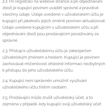
2.2. Při registraci na webové stránce a při objednávání
zboží je kupující povinen uvádět správně a pravdivě
všechny údaje. Údaje uvedené v uživatelském účtu je
kupující při jakékoliv jejich změně povinen aktualizovat.
Údaje uvedené kupujícím v uživatelském účtu a při
objednávání zboží jsou prodávajícím považovány za
správné.
2.3. Přístup k uživatelskému účtu je zabezpečen
uživatelským jménem a heslem. Kupující je povinen
zachovávat mlčenlivost ohledně informací nezbytných
k přístupu do jeho uživatelského účtu.
2.4. Kupující není oprávněn umožnit využívání
uživatelského účtu třetím osobám.
2.5. Prodávající může zrušit uživatelský účet, a to
zejména v případě, kdy kupující svůj uživatelský účet