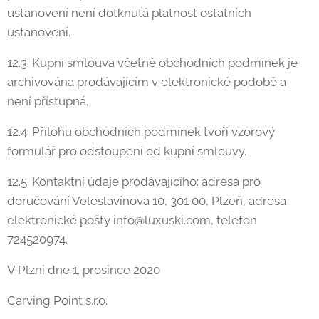
ustanovení není dotknutá platnost ostatních
ustanovení.
12.3. Kupní smlouva včetně obchodních podmínek je
archivována prodávajícím v elektronické podobě a
není přístupná.
12.4. Přílohu obchodních podmínek tvoří vzorový
formulář pro odstoupení od kupní smlouvy.
12.5. Kontaktní údaje prodávajícího: adresa pro
doručování Veleslavínova 10, 301 00, Plzeň, adresa
elektronické pošty info@luxuski.com, telefon
724520974.
V Plzni dne 1. prosince 2020
Carving Point s.r.o.