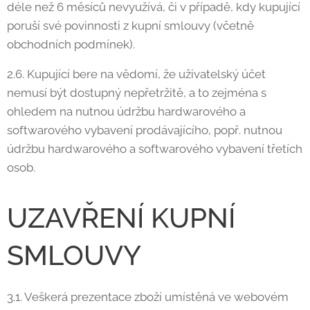
déle než 6 měsíců nevyužívá, či v případě, kdy kupující
poruší své povinnosti z kupní smlouvy (včetně
obchodních podmínek).
2.6. Kupující bere na vědomí, že uživatelský účet
nemusí být dostupný nepřetržitě, a to zejména s
ohledem na nutnou údržbu hardwarového a
softwarového vybavení prodávajícího, popř. nutnou
údržbu hardwarového a softwarového vybavení třetích
osob.
UZAVŘENÍ KUPNÍ
SMLOUVY
3.1. Veškerá prezentace zboží umístěná ve webovém