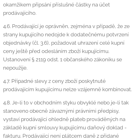
okamžikem připsání příslušné částky na účet
prodávajícího.
4.6. Prodávající je oprávněn, zejména v případě, že ze
strany kupujícího nedojde k dodatečnému potvrzení
objednávky (čl. 3.6), požadovat uhrazení celé kupní
ceny ještě před odesláním zboží kupujícímu.
Ustanovení § 2119 odst. 1 občanského zákoníku se
nepoužije.
4.7. Případné slevy z ceny zboží poskytnuté
prodávajícím kupujícímu nelze vzájemně kombinovat.
4.8. Je-li to v obchodním styku obvyklé nebo je-li tak
stanoveno obecně závaznými právními předpisy,
vystaví prodávající ohledně plateb prováděných na
základě kupní smlouvy kupujícímu daňový doklad -
fakturu. Prodávající není plátcem daně z přidané