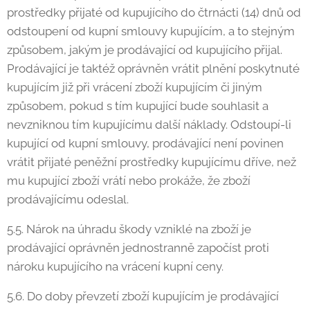
prostředky přijaté od kupujícího do čtrnácti (14) dnů od
odstoupení od kupní smlouvy kupujícím, a to stejným
způsobem, jakým je prodávající od kupujícího přijal.
Prodávající je taktéž oprávněn vrátit plnění poskytnuté
kupujícím již při vrácení zboží kupujícím či jiným
způsobem, pokud s tím kupující bude souhlasit a
nevzniknou tím kupujícímu další náklady. Odstoupí-li
kupující od kupní smlouvy, prodávající není povinen
vrátit přijaté peněžní prostředky kupujícímu dříve, než
mu kupující zboží vrátí nebo prokáže, že zboží
prodávajícímu odeslal.
5.5. Nárok na úhradu škody vzniklé na zboží je
prodávající oprávněn jednostranně započíst proti
nároku kupujícího na vrácení kupní ceny.
5.6. Do doby převzetí zboží kupujícím je prodávající