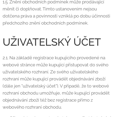
1.5. Znění obchodních podmínek může prodávající
měnit či doplňovat. Tímto ustanovením nejsou
dotčena práva a povinnosti vzniklá po dobu účinnosti
předchozího znění obchodních podmínek.
UŽIVATELSKÝ ÚČET
2.1. Na základě registrace kupujícího provedené na
webové stránce může kupující přistupovat do svého
uživatelského rozhraní. Ze svého uživatelského
rozhraní může kupující provádět objednávání zboží
(dále jen "uživatelský účet"). V případě, že to webové
rozhraní obchodu umožňuje, může kupující provádět
objednávání zboží též bez registrace přímo z
webového rozhraní obchodu.