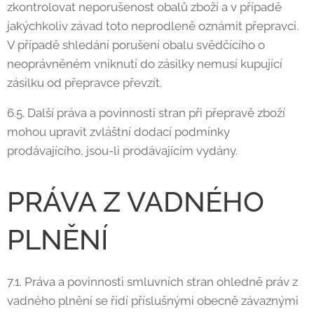
zkontrolovat neporušenost obalů zboží a v případě
jakýchkoliv závad toto neprodleně oznámit přepravci.
V případě shledání porušení obalu svědčícího o
neoprávněném vniknutí do zásilky nemusí kupující
zásilku od přepravce převzít.
6.5. Další práva a povinnosti stran při přepravě zboží
mohou upravit zvláštní dodací podmínky
prodávajícího, jsou-li prodávajícím vydány.
PRÁVA Z VADNÉHO
PLNĚNÍ
7.1. Práva a povinnosti smluvních stran ohledně práv z
vadného plnění se řídí příslušnými obecně závaznými