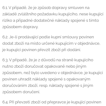
6.1. V případě, že je způsob dopravy smluven na
základě zvláštního požadavku kupujícího, nese kupující
riziko a případné dodatečné náklady spojené s tímto
způsobem dopravy.
6.2. Je-li prodávající podle kupní smlouvy povinen
dodat zboží na místo určené kupujícím v objednávce,
je kupující povinen převzít zboží při dodání.
6.3. V případě, že je z důvodů na straně kupujícího
nutno zboží doručovat opakovaně nebo jiným
způsobem, než bylo uvedeno v objednávce, je kupující
povinen uhradit náklady spojené s opakovaným
doručováním zboží, resp. náklady spojené s jiným
způsobem doručení.
6.4. Při převzetí zboží od přepravce je kupující povinen