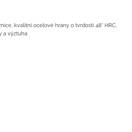
ice, kvalitní ocelové hrany o tvrdosti 48° HRC,
y a výztuha