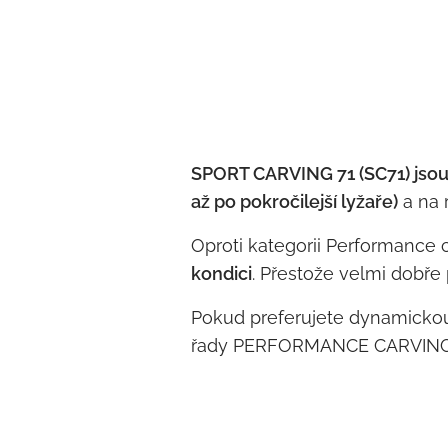
SPORT CARVING 71 (SC71) jsou 
až po pokročilejší lyžaře)
a na 
Oproti kategorii Performance 
kondici
. Přestože velmi dobře 
Pokud preferujete dynamickou,
řady PERFORMANCE CARVING obsa