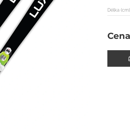
Délka (cm
Cen