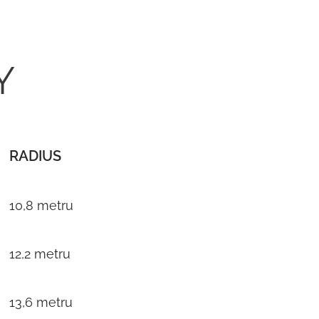
Y
RADIUS
10,8 metru
12,2 metru
13,6 metru