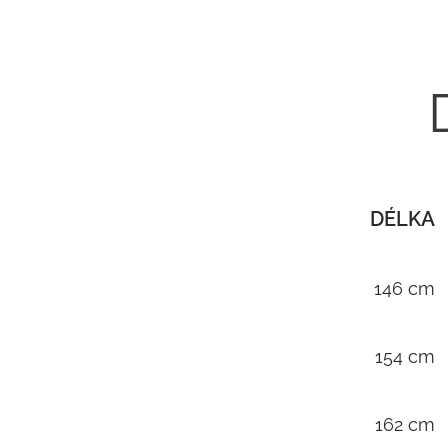
DÉLKA
146 cm
154 cm
162 cm