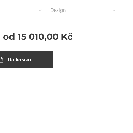
)
Design
a od
15 010,00
Kč
Do košíku