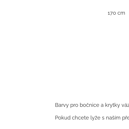
170 cm
Barvy pro bočnice a krytky váz
Pokud chcete lyže s naším př