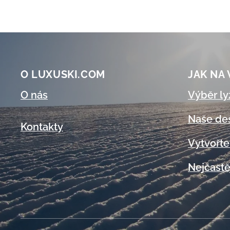
O LUXUSKI.COM
JAK NA
O nás
Výběr ly
Naše de
Kontakty
Vytvořte
Nejčastě