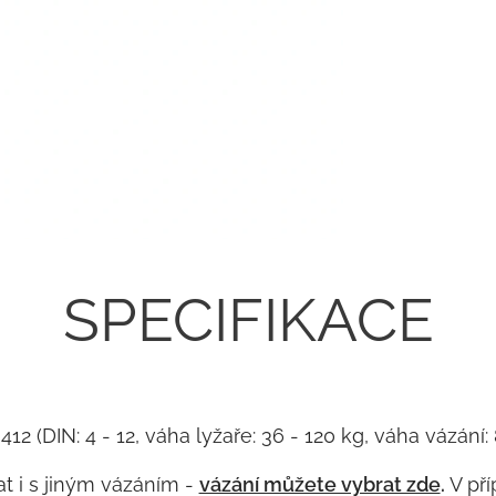
SPECIFIKACE
 412 (DIN: 4 - 12, váha lyžaře: 36 - 120 kg, váha vázá
t i s jiným vázáním -
vázání můžete vybrat zde
.
V pří