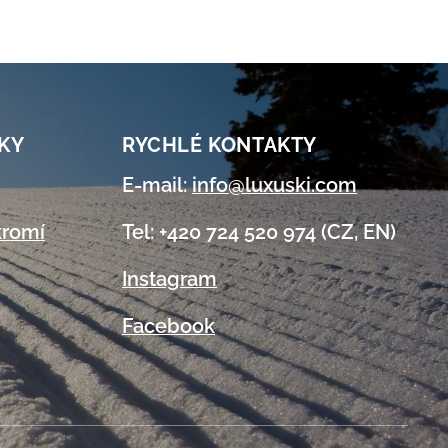
KY
RYCHLÉ KONTAKTY
E-mail:
info@luxuski.com
kromí
Tel: +420 724 520 974 (CZ, EN)
Instagram
Facebook