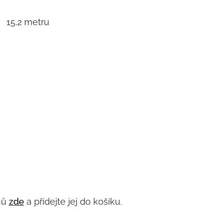
15,2 metru
nů
zde
a přidejte jej do košíku.