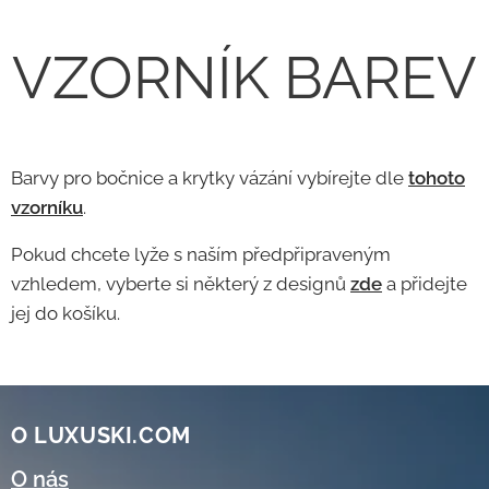
VZORNÍK BAREV
Barvy pro bočnice a krytky vázání vybírejte dle
tohoto
vzorníku
.
Pokud chcete lyže s naším předpřipraveným
vzhledem, vyberte si některý z designů
zde
a přidejte
jej do košíku.
O LUXUSKI.COM
O nás