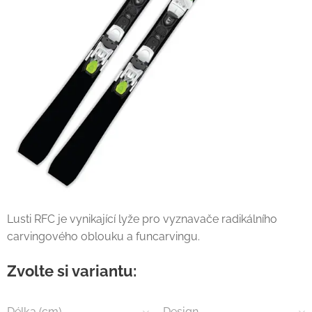
Lusti RFC je vynikající lyže pro vyznavače radikálního
carvingového oblouku a funcarvingu.
Zvolte si variantu:
Délka (cm)
Design