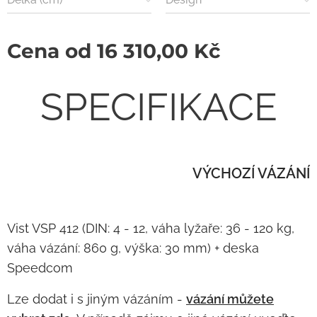
Cena od
16 310,00
Kč
SPECIFIKACE
VÝCHOZÍ VÁZÁNÍ
Vist VSP 412 (DIN: 4 - 12, váha lyžaře: 36 - 120 kg,
váha vázání: 860 g, výška: 30 mm) + deska
Speedcom
Lze dodat i s jiným vázáním -
vázání můžete