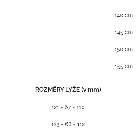
140 cm
145 cm
150 cm
155 cm
ROZMĚRY LYŽE (v mm)
121 - 67 - 110
123 - 68 - 112