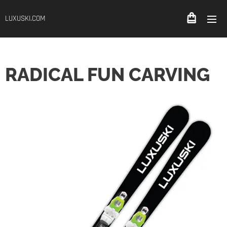
LUXUSKI.COM
RADICAL FUN CARVING