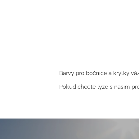
Barvy pro bočnice a krytky váz
Pokud chcete lyže s naším př