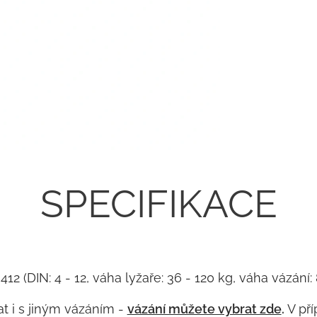
SPECIFIKACE
 412 (DIN: 4 - 12, váha lyžaře: 36 - 120 kg, váha vázá
t i s jiným vázáním -
vázání můžete vybrat zde
.
V pří