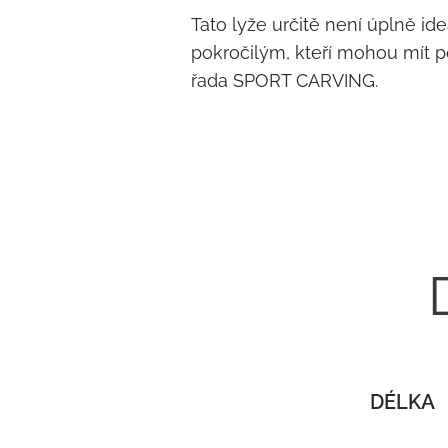
Tato lyže určitě není úplně i
pokročilým, kteří mohou mít po
řada SPORT CARVING.
DÉLKA