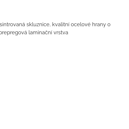
sintrovaná skluznice, kvalitní ocelové hrany o
í prepregová laminační vrstva