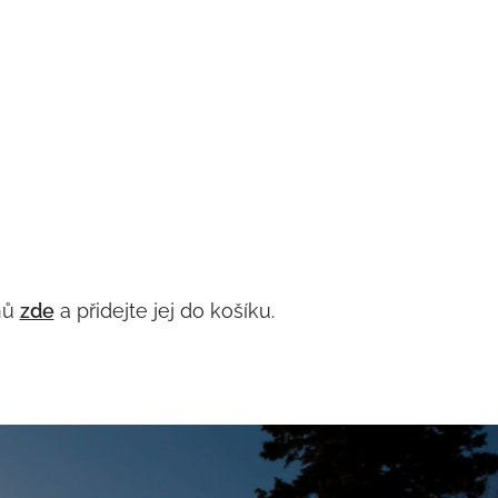
nů
zde
a přidejte jej do košíku.