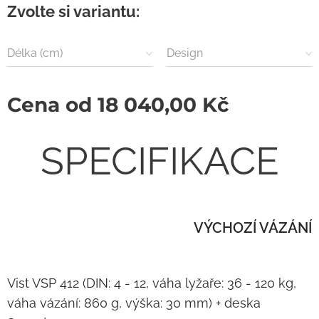
Zvolte si variantu:
Délka (cm)
Design
Cena od
18 040,00
Kč
SPECIFIKACE
VÝCHOZÍ VÁZÁNÍ
Vist VSP 412 (DIN: 4 - 12, váha lyžaře: 36 - 120 kg,
váha vázání: 860 g, výška: 30 mm) + deska