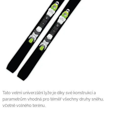
Tato velmi univerzální lyže je díky své konstrukci a
parametrům vhodná pro téměř všechny druhy sněhu,
včetně volného terénu.