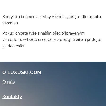
Barvy pro bočnice a krytky vázání vybírejte dle
tohoto
vzorníku
.
Pokud chcete lyže s naším předpřipraveným
vzhledem, vyberte si některý z designů
zde
a přidejte
jej do košíku.
O LUXUSKI.COM
O nás
Kontakty