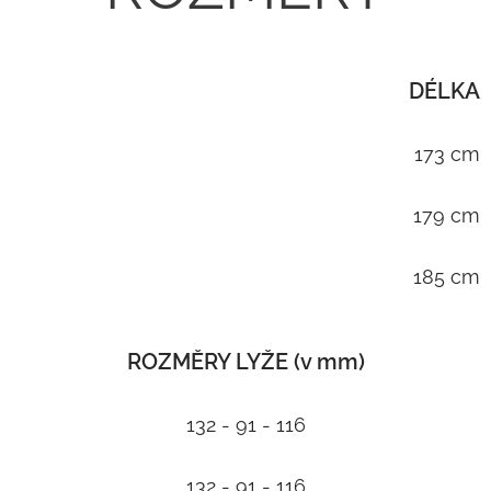
DÉLKA
173 cm
179 cm
185 cm
ROZMĚRY LYŽE (v mm)
132 - 91 - 116
132 - 91 - 116