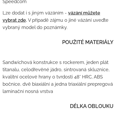
Speedcom
Lze dodat i s jiným vázáním -
vázání můžete
vybrat zde
.
V případě zájmu o jiné vázání uveďte
vybraný model do poznámky.
POUŽITÉ MATERIÁLY
Sandwichová konstrukce s rockerem, jeden plát
titanalu, celodřevěné jádro, sintrovaná skluznice,
kvalitní ocelové hrany o tvrdosti 48° HRC, ABS
bočnice, dvě biaxiální a jedna triaxiální prepregová
laminační nosná vrstva
DÉLKA OBLOUKU