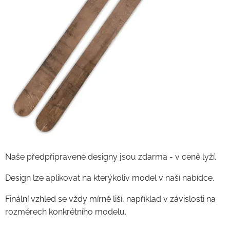
Naše předpřipravené designy jsou zdarma - v ceně lyží.
Design lze aplikovat na kterýkoliv model v naší nabídce.
Finální vzhled se vždy mírně liší, například v závislosti na
rozměrech konkrétního modelu.