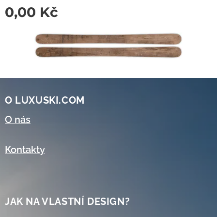
0,00
Kč
O LUXUSKI.COM
O nás
Kontakty
JAK NA VLASTNÍ DESIGN?