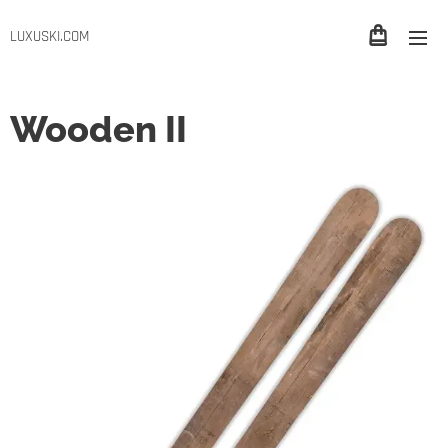
LUXUSKI.COM
Wooden II