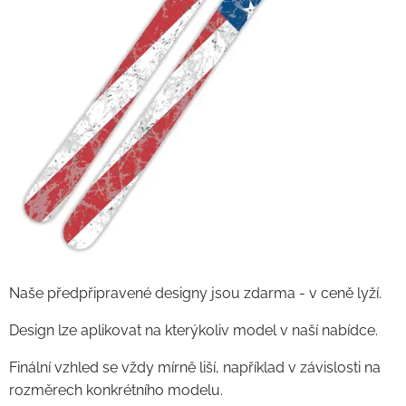
Naše předpřipravené designy jsou zdarma - v ceně lyží.
Design lze aplikovat na kterýkoliv model v naší nabídce.
Finální vzhled se vždy mírně liší, například v závislosti na
rozměrech konkrétního modelu.