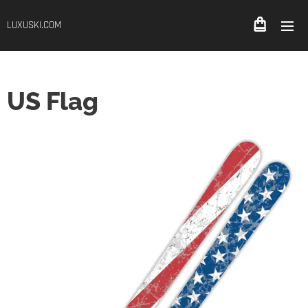
LUXUSKI.COM
US Flag