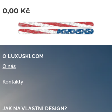
0,00
Kč
O LUXUSKI.COM
O nás
Kontakty
JAK NA VLASTNÍ DESIGN?