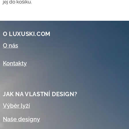
jej do košíku.
O LUXUSKI.COM
O nás
Kontakty
JAK NA VLASTNÍ DESIGN?
Výběr lyží
Naše designy