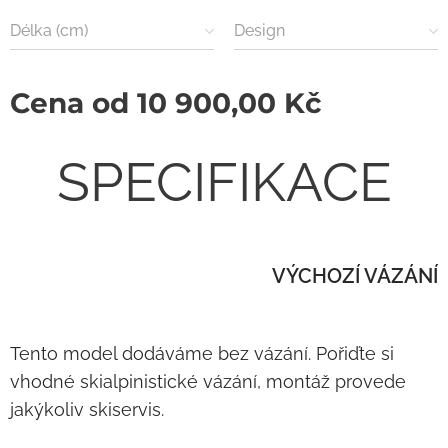
Délka (cm)
Design
Cena od
10 900,00
Kč
SPECIFIKACE
VÝCHOZÍ VÁZÁNÍ
Tento model dodáváme bez vázání. Pořiďte si
vhodné skialpinistické vázání, montáž provede
jakýkoliv skiservis.