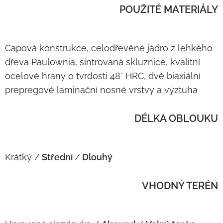
POUŽITÉ MATERIÁLY
Capová konstrukce, celodřevěné jádro z lehkého
dřeva Paulownia, sintrovaná skluznice, kvalitní
ocelové hrany o tvrdosti 48° HRC, dvě biaxiální
prepregové laminační nosné vrstvy a výztuha
DÉLKA OBLOUKU
Krátký /
Střední
/
Dlouhý
VHODNÝ TERÉN