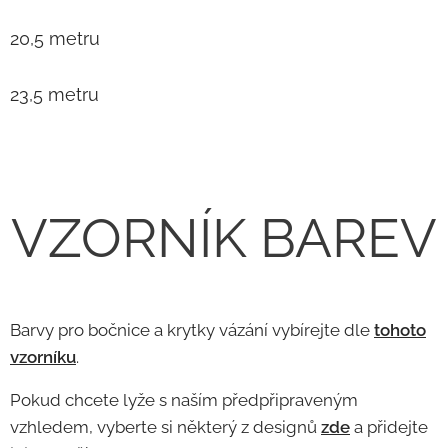
20,5 metru
23,5 metru
VZORNÍK BAREV
Barvy pro bočnice a krytky vázání vybírejte dle
tohoto
vzorníku
.
Pokud chcete lyže s naším předpřipraveným
vzhledem, vyberte si některý z designů
zde
a přidejte