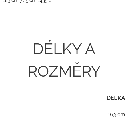
183 cm 77,5 cm 1435 g
DÉLKY A
ROZMĚRY
DÉLKA
163 cm