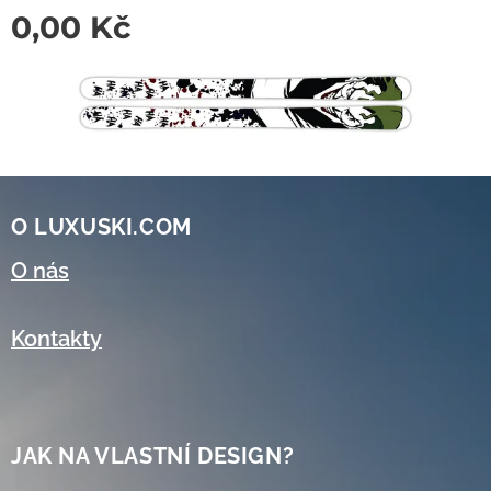
0,00
Kč
O LUXUSKI.COM
O nás
Kontakty
JAK NA VLASTNÍ DESIGN?