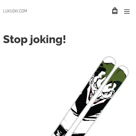
LUXUSKI.COM
Stop joking!