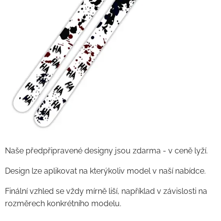
Naše předpřipravené designy jsou zdarma - v ceně lyží.
Design lze aplikovat na kterýkoliv model v naší nabídce.
Finální vzhled se vždy mírně liší, například v závislosti na
rozměrech konkrétního modelu.