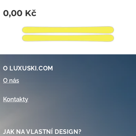
0,00
Kč
O LUXUSKI.COM
O nás
Kontakty
JAK NA VLASTNÍ DESIGN?