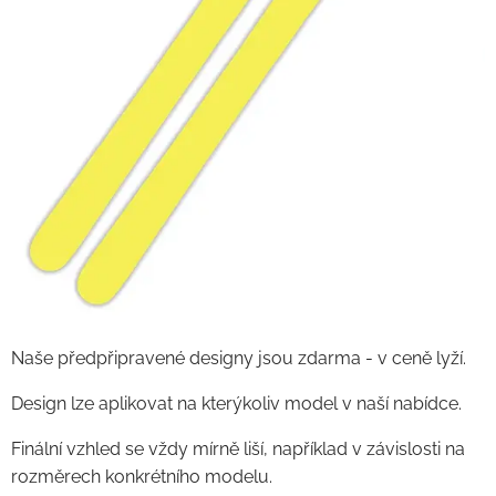
Naše předpřipravené designy jsou zdarma - v ceně lyží.
Design lze aplikovat na kterýkoliv model v naší nabídce.
Finální vzhled se vždy mírně liší, například v závislosti na
rozměrech konkrétního modelu.