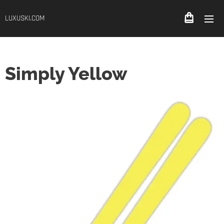
LUXUSKI.COM
Simply Yellow