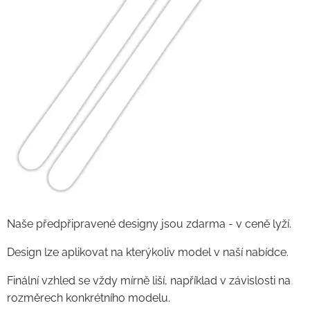
Naše předpřipravené designy jsou zdarma - v ceně lyží.
Design lze aplikovat na kterýkoliv model v naší nabídce.
Finální vzhled se vždy mírně liší, například v závislosti na
rozměrech konkrétního modelu.