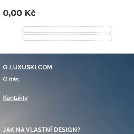
0,00
Kč
O LUXUSKI.COM
O nás
Kontakty
JAK NA VLASTNÍ DESIGN?