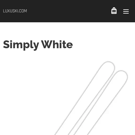
LUXUSKI.COM
Simply White