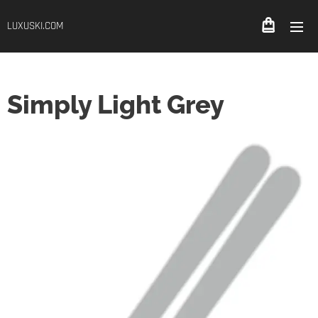
LUXUSKI.COM
Simply Light Grey