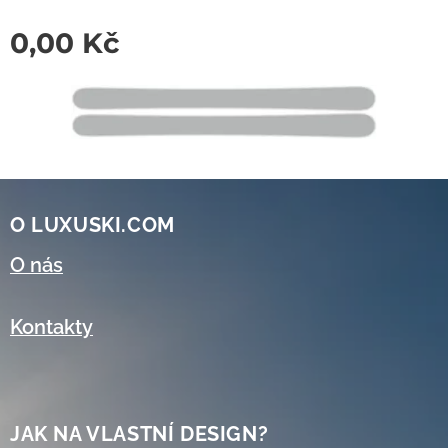
0,00
Kč
O LUXUSKI.COM
O nás
Kontakty
JAK NA VLASTNÍ DESIGN?