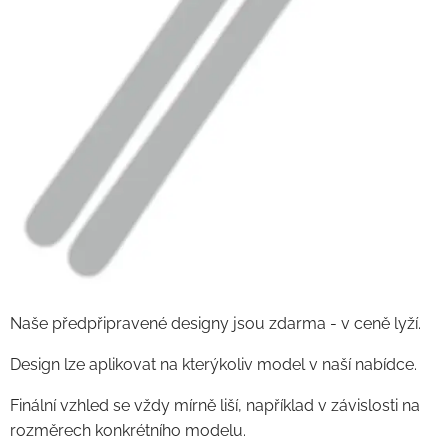
Naše předpřipravené designy jsou zdarma - v ceně lyží.
Design lze aplikovat na kterýkoliv model v naší nabídce.
Finální vzhled se vždy mírně liší, například v závislosti na
rozměrech konkrétního modelu.