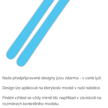
Naše předpřipravené designy jsou zdarma - v ceně lyží.
Design lze aplikovat na kterýkoliv model v naší nabídce.
Finální vzhled se vždy mírně liší, například v závislosti na
rozměrech konkrétního modelu.