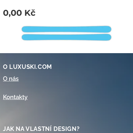
0,00
Kč
O LUXUSKI.COM
O nás
Kontakty
JAK NA VLASTNÍ DESIGN?