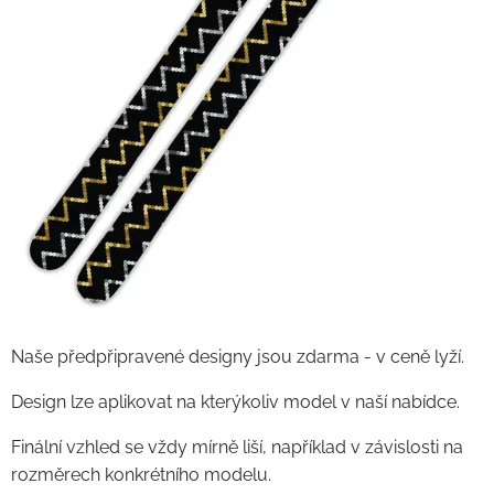
Naše předpřipravené designy jsou zdarma - v ceně lyží.
Design lze aplikovat na kterýkoliv model v naší nabídce.
Finální vzhled se vždy mírně liší, například v závislosti na
rozměrech konkrétního modelu.