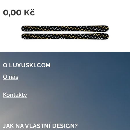
0,00
Kč
O LUXUSKI.COM
O nás
Kontakty
JAK NA VLASTNÍ DESIGN?