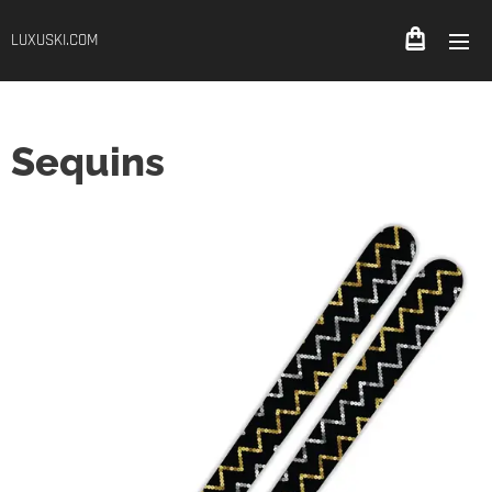
LUXUSKI.COM
Sequins