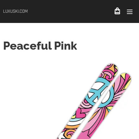
LUXUSKI.COM
Peaceful Pink