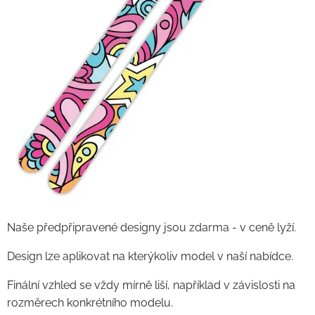
Naše předpřipravené designy jsou zdarma - v ceně lyží.
Design lze aplikovat na kterýkoliv model v naší nabídce.
Finální vzhled se vždy mírně liší, například v závislosti na
rozměrech konkrétního modelu.