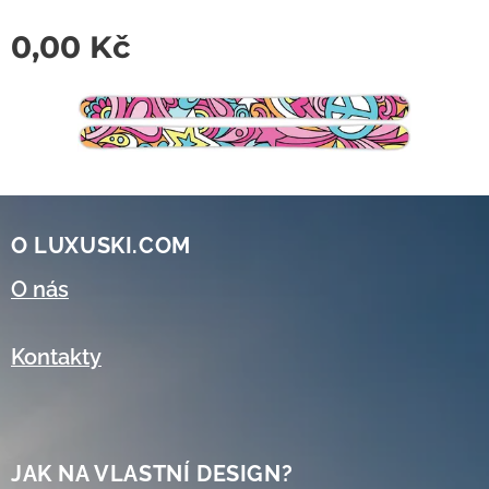
0,00
Kč
O LUXUSKI.COM
O nás
Kontakty
JAK NA VLASTNÍ DESIGN?