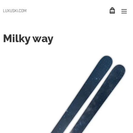
LUXUSKI.COM
Milky way