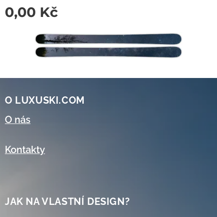
0,00
Kč
O LUXUSKI.COM
O nás
Kontakty
JAK NA VLASTNÍ DESIGN?