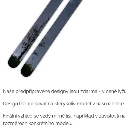
Naše předpřipravené designy jsou zdarma - v ceně lyží.
Design lze aplikovat na kterýkoliv model v naší nabídce.
Finální vzhled se vždy mírně liší, například v závislosti na
rozměrech konkrétního modelu.