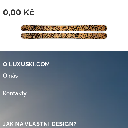
0,00
Kč
O LUXUSKI.COM
O nás
Kontakty
JAK NA VLASTNÍ DESIGN?