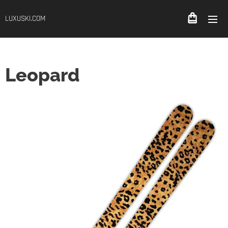
LUXUSKI.COM
Leopard