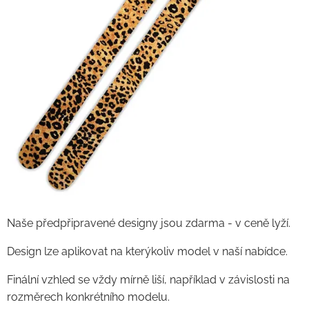
Naše předpřipravené designy jsou zdarma - v ceně lyží.
Design lze aplikovat na kterýkoliv model v naší nabídce.
Finální vzhled se vždy mírně liší, například v závislosti na
rozměrech konkrétního modelu.