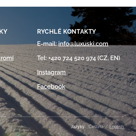
KY
RYCHLÉ KONTAKTY
E-mail:
info@luxuski.com
kromí
Tel: +420 724 520 974 (CZ, EN)
Instagram
Facebook
Jazyky
Čeština
English