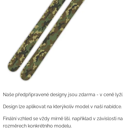
Naše předpřipravené designy jsou zdarma - v ceně lyží.
Design lze aplikovat na kterýkoliv model v naší nabídce.
Finální vzhled se vždy mírně liší, například v závislosti na
rozměrech konkrétního modelu.