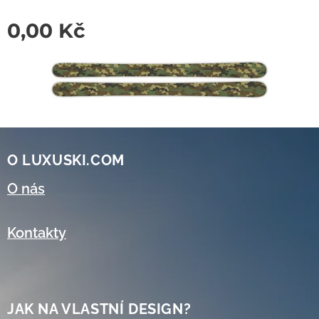
0,00
Kč
O LUXUSKI.COM
O nás
Kontakty
JAK NA VLASTNÍ DESIGN?