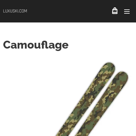
LUXUSKI.COM
Camouflage