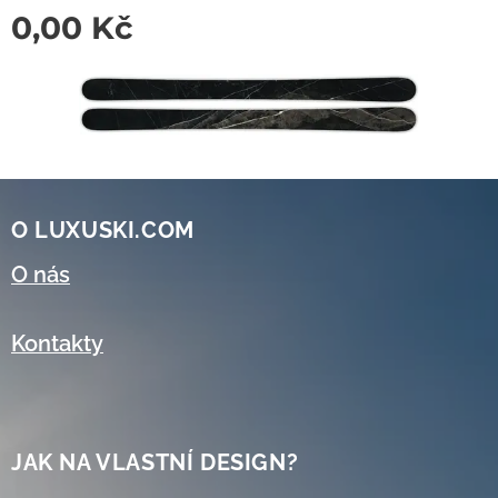
0,00
Kč
O LUXUSKI.COM
O nás
Kontakty
JAK NA VLASTNÍ DESIGN?