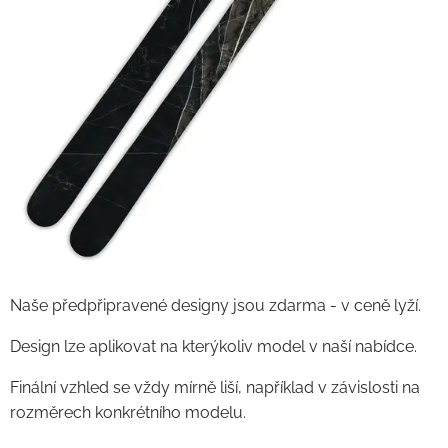
Naše předpřipravené designy jsou zdarma - v ceně lyží.
Design lze aplikovat na kterýkoliv model v naší nabídce.
Finální vzhled se vždy mírně liší, například v závislosti na
rozměrech konkrétního modelu.