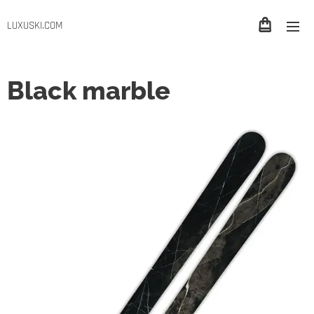
LUXUSKI.COM
Black marble